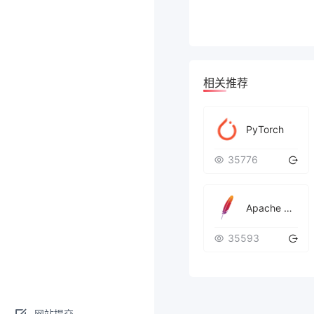
相关推荐
PyTorch
35776
Apache MXNet
35593
网站提交