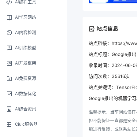
AI编程工具
AI学习网站
站点信息
AI内容检测
站点链接：https://www.t
AI训练模型
站点标题：Google
AI开发框架
收录时间：2024-06-08 
访问次数：35616次
AI免费资源
站点关键词：TensorFl
AI数据优化
Google推出的机器学
AI综合资讯
温馨提示：当前网站仅在本
但不能保证一直都是安全
Ciuic服务器
能进行反馈，或联系站长