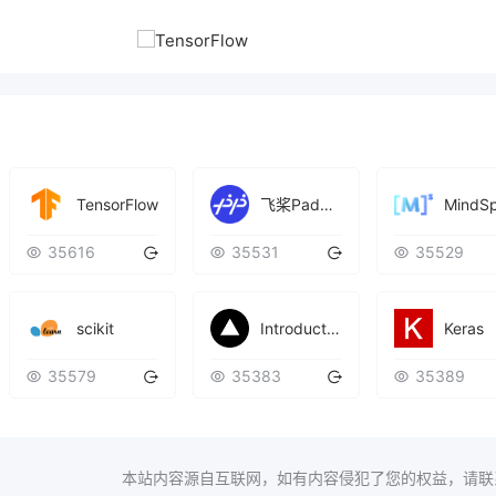
TensorFlow
MindS
飞桨PaddlePaddle
35616
35531
35529
scikit
Introduction
Keras
35579
35383
35389
本站内容源自互联网，如有内容侵犯了您的权益，请联