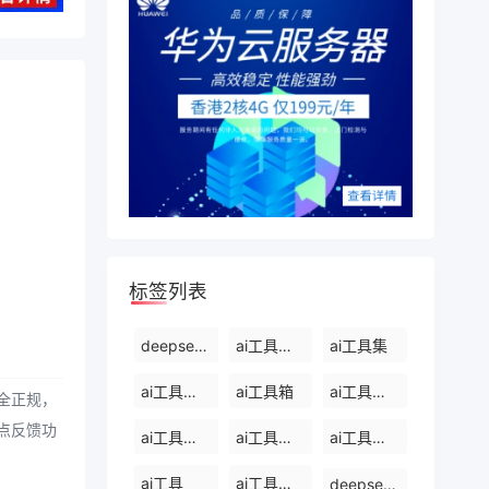
标签列表
deepseek能干什么
ai工具有哪些
ai工具集
ai工具免费使用
ai工具箱
ai工具免费下载
全正规，
点反馈功
ai工具软件有哪些
ai工具软件
ai工具集官网
ai工具
ai工具软件排名前十
deepseek