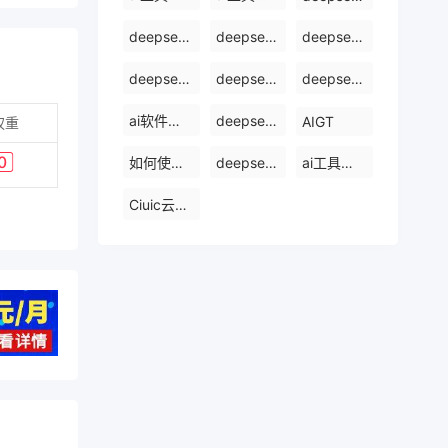
deepseek使用方法
deepseek怎么使用deepseek
deepseek开源ai
deepseek官网下载
deepseek怎么使用
deepseek电脑版
ai软件排行榜前十名
deepseek是什么
AIGT
权重
如何使用ai工具
deepseek官网
ai工具哪个最好用
Ciuic云服务器