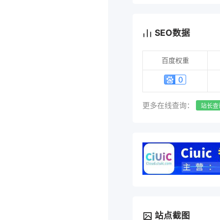
SEO数据
百度权重
更多在线查询：
站长查
站点截图