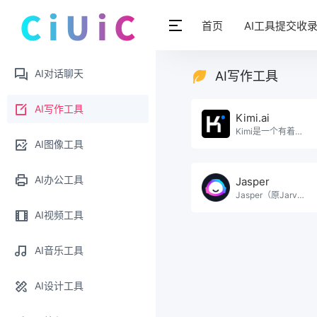
首页
AI工具提交收
AI对话聊天
AI写作工具
AI写作工具
Kimi.ai
Kimi是一个有着超大“内存”的智能助手，可以一口气读完二十万字的小说，还会上网冲浪，快来跟他聊聊。
AI图像工具
AI办公工具
Jasper
Jasper（原Jarvis）是国外最受欢迎的AI写作软件工具之一，因其丰富的的模板和强大的智能写作。
AI视频工具
AI音乐工具
AI设计工具