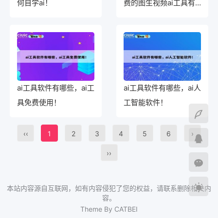
何自学ai！
费的图生视频ai工具有
哪些！
ai工具软件有哪些，ai工
ai工具软件有哪些，ai人
具免费使用！
工智能软件！
‹‹
1
2
3
4
5
6
›
››
本站内容源自互联网，如有内容侵犯了您的权益，请联系删除相关内
容。
Theme By CATBEI