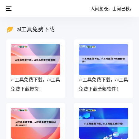
人间忽晚，山河已秋。
ai工具免费下载
ai工具免费下载，ai工具
ai工具免费下载，ai工具
免费下载带货！
免费下载全部软件！