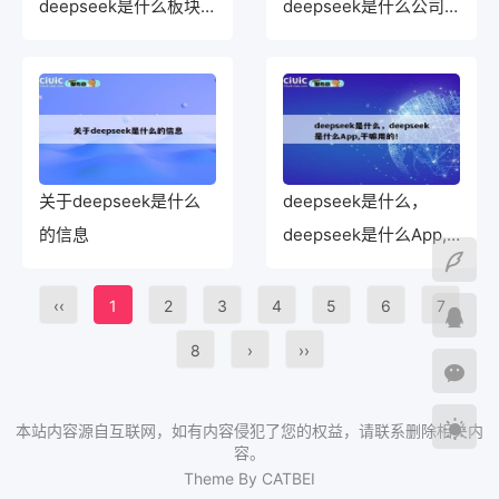
deepseek是什么板块
deepseek是什么公司
股票！
上市了吗！
关于deepseek是什么
deepseek是什么，
的信息
deepseek是什么App,
干嘛用的！
‹‹
1
2
3
4
5
6
7
8
›
››
本站内容源自互联网，如有内容侵犯了您的权益，请联系删除相关内
容。
Theme By CATBEI