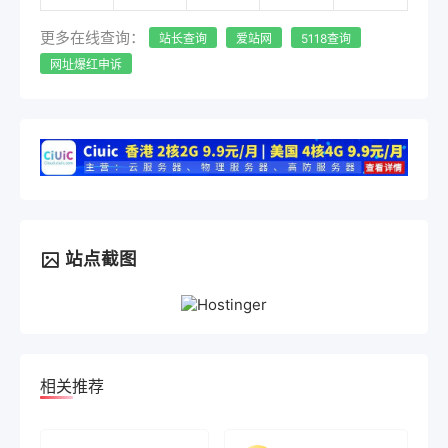
更多在线查询：
站长查询
爱站网
5118查询
网址爆红申诉
站点截图
相关推荐