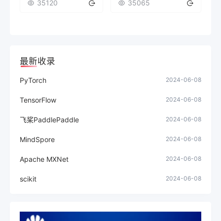
35120
35065
最新收录
PyTorch
2024-06-08
TensorFlow
2024-06-08
飞桨PaddlePaddle
2024-06-08
MindSpore
2024-06-08
Apache MXNet
2024-06-08
scikit
2024-06-08