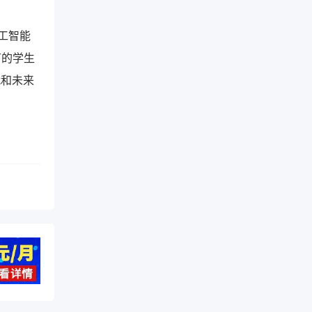
工智能
下的学生
就和未来