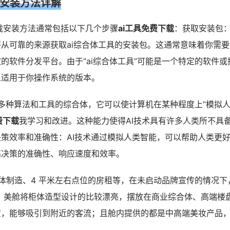
载安装方法详解
下载安装方法通常包括以下几个步骤
ai工具免费下载
：获取安装包
从可靠的来源获取ai综合体工具的安装包。这通常意味着你需
的软件分发平台。由于“ai综合体工具”可能是一个特定的软件或
且适用于你操作系统的版本。
括多种算法和工具的综合体，它可以使计算机在某种程度上“模拟
费下载
我学习和改进。这种能力使得AI技术具有许多人类所不具
策效率和准确性：AI技术通过模拟人类智能，可以帮助人类更
高决策的准确性、响应速度和效率。
体制造、4 平米左右点位的房租等，在未启动品牌宣传的情况下
个月。美舱将柜体造型设计的比较漂亮，摆放在商业综合体、高端楼
置，能够吸引到附近的客流；且舱内提供的都是中高端美妆产品