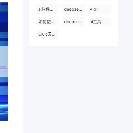
ai软件排行榜前十名
deepseek是什么
AIGT
如何使用ai工具
deepseek官网
ai工具哪个最好用
Ciuic云服务器