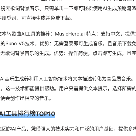
税无歌词背景音乐。只需单击一下即可轻松使用AI生成预期流
注册登录，可直接生成并免费下载。
本转歌曲AI工具的推荐：MusicHero.ai 特点：支持中文，提
的Suno V5技术。优势：无需登录即可生成音乐，且音乐下载免
：专注于无歌词背景音乐的生成。优势：操作简便，点击即可生成，且
介 AI音乐生成器利用人工智能技术将文本描述转化为高品质音乐
乐，这一技术都能提供帮助。用户只需提供文本提示，选择所需
I便会创作出相应的音乐。
AI工具排行榜TOP10
集团的AI产品，凭借强大的技术实力和广泛的用户基础，提供多