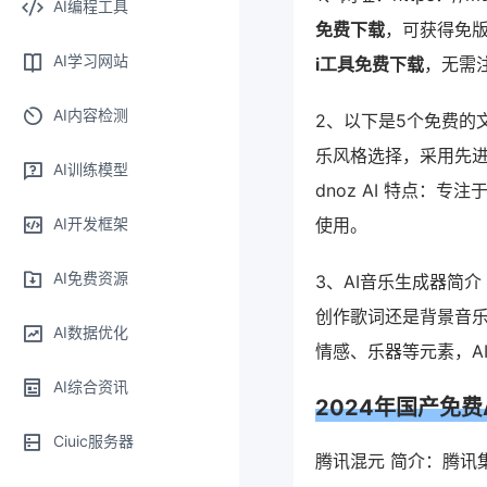
AI编程工具
免费下载
，可获得免版
AI学习网站
i工具免费下载
，无需
AI内容检测
2、以下是5个免费的文
乐风格选择，采用先进
AI训练模型
dnoz AI 特点
AI开发框架
使用。
AI免费资源
3、AI音乐生成器简
创作歌词还是背景音
AI数据优化
情感、乐器等元素，A
AI综合资讯
2024年国产免费
Ciuic服务器
腾讯混元 简介：腾讯