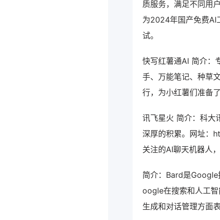
质服务，满足不同用户需求。
为2024年国产免费
试。
快写红薯通AI 简介
手、万能笔记、种草文
行，为小红薯们准备了
讯飞星火 简介：科大
深厚的积累。网址：http
关注的AI聊天机器人
简介：Bard是Goo
oogle在搜索和人
生成和对话管理方面