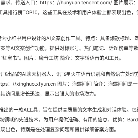
传送入口：https：//hunyuan.tencent.com/ 图片展
AI工具排行榜TOP10，这些工具在技术和用户体验上都表现出色，
：专为小红书用户设计的AI文案创作工具。特点：具备爆款标题、
案等AI文案创作功能，提供对标账号、热门笔记、话题榜单等
“红宝书”。图片：魔音工坊 简介：文字转语音的AI工具。
讯飞出品的AI聊天机器人，讯飞星火在语音识别和自然语言处理
s：//xinghuo.xfyun.cn 图片：海螺问问 简介：海螺问问是
，其访问量增长迅速，显示出强大的市场潜力。
gle推出的一款AI工具，旨在提供高质量的文本生成和对话体验。它
工智能领域的先进技术，为用户提供准确、有用的信息。优势：Bar
表现出色，特别是在处理复杂问题和提供详细答案方面。