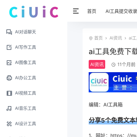
首页
AI工具提交收
AI对话聊天
首页
AI资讯
ai
AI写作工具
ai工具免费下
AI图像工具
AI资讯
11个月前 (
AI办公工具
AI视频工具
编辑：AI工具箱
AI音乐工具
分享5个免费文本
AI设计工具
1、网址：https：//m