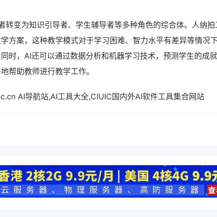
授者转变为知识引导者、学生辅导者等多种角色的综合体。人纳拍
教学方案，这种教学模式对于学习困难、智力水平有差异等情况
同时，AI还可以通过数据分析和机器学习技术，预测学生的成
好地帮助教师进行教学工作。
.ciuic.cn AI导航站,AI工具大全,CIUIC国内外AI软件工具集合网站