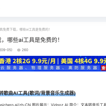
录
工具免费下载，哪些ai工具是免费的！
载，哪些ai工具是免费的！
09-05)
260
转歌曲AI工具(歌词/背景音乐生成器)
usichero.ai/zh-CN 图片展示：Vidnoz AI 简介：文本转音乐工