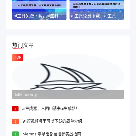
ai工具免费下载，ai工具箱工具介绍！
ai工具免费下载，ai工具介绍及使用方法图解！
热门文章
TOP
Midjourney
ai生成器，入团申请书ai生成器！
1
91短视频哪里可以下载的简单介绍
2
Memos 零基础部署搭建实战指南
3