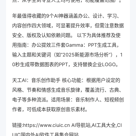
点：从学生到专业人士均可使用，功能覆盖范围广。
年最值得收藏的9个AI神器涵盖办公、设计、学习、
内容创作四大领域，可显著提升效率，但需注意数据
安全、版权及认知依赖问题。 以下为具体推荐及使
用指南：办公提效三件套Gamma：PPT生成工具，
输入主题和关键词（如“2025新能源市场分析”），1
0秒生成带数据图表的PPT，支持替换企业LOGO。
天工AI：音乐创作助手 核心功能：根据用户设定的
风格、节奏和情感生成音乐旋律，覆盖流行、古典、
电子等多种流派。适用场景：音乐制作人、短视频创
作者，可低成本获取原创音乐素材。
链接:https://www.ciuic.cn AI导航站,AI工具大全,CI
UIC国内外AI软件工具集合网站