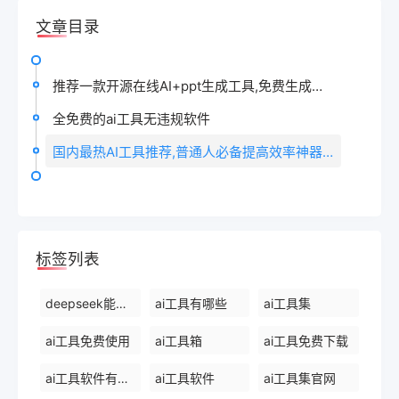
文章目录
推荐一款开源在线AI+ppt生成工具,免费生成并免费下载
全免费的ai工具无违规软件
国内最热AI工具推荐,普通人必备提高效率神器!(附网址)
标签列表
deepseek能干什么
ai工具有哪些
ai工具集
ai工具免费使用
ai工具箱
ai工具免费下载
ai工具软件有哪些
ai工具软件
ai工具集官网