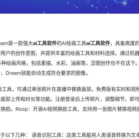
ream是一款强大
ai工具软件
的AI绘画工具
ai工具软件
，具备高度
解用户的创作意图，并提供丰富的绘画工具和材料选择。通过机
拟各种绘画风格，包括素描、水彩、油画等，涩图创作也不在话下
，Dream就能自动生成符合要求的图像。
AI换脸工具，可通过单张照片在直播中替换面部。免费版有实时和视
限面部上传和时长等功能。注册登录后上传照片，调整细节，即
换脸。Roop：开源AI视频换脸工具，支持用一张图片替换视频
。
限于以下几种： 语音识别工具：这类工具能将人类语音转换为文