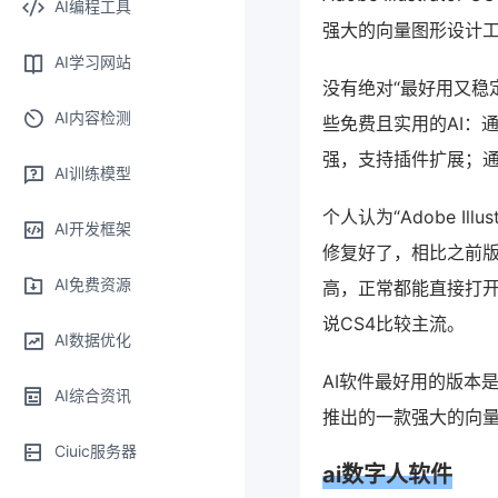
AI编程工具
强大的向量图形设计
AI学习网站
没有绝对“最好用又稳
AI内容检测
些免费且实用的AI：
强，支持插件扩展；通
AI训练模型
个人认为“Adobe Il
AI开发框架
修复好了，相比之前版
AI免费资源
高，正常都能直接打开
说CS4比较主流。
AI数据优化
AI软件最好用的版本是《Ado
AI综合资讯
推出的一款强大的向
Ciuic服务器
ai数字人软件