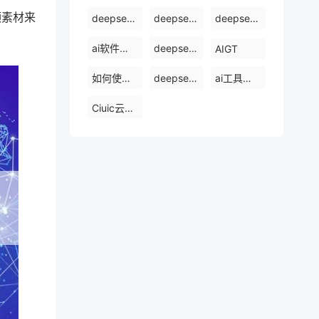
频素材来
deepseek官网下载
deepseek怎么使用
deepseek电脑版
ai软件排行榜前十名
deepseek是什么
AIGT
如何使用ai工具
deepseek官网
ai工具哪个最好用
Ciuic云服务器