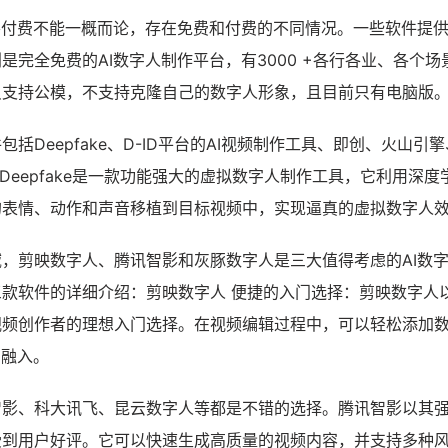
要付费不能一概而论，存在免费和付费的不同情况。一些软件提
是完全免费的AI数字人制作平台，有3000 +各行各业、各个场
只支持公模，不支持克隆自己的数字人形象，且目前只有电脑版
括Deepfake、D-ID平台的AI视频制作工具、即创、火山引擎、
n等。Deepfake是一款功能强大的虚拟数字人制作工具，它利用深度
的表情、动作和声音移植到目标视频中，实现逼真的虚拟数字人
，剪映数字人、腾讯智影和灰豚数字人是三大值得考虑的AI数
款软件的详细介绍：剪映数字人 便捷的入门选择：剪映数字人
视频创作者的理想入门选择。在视频编辑过程中，可以轻松添加
的融入。
影、科大讯飞、昆云数字人等都是不错的选择。腾讯智影以其强
受到用户好评。它可以快速生成高质量的视频内容，并支持多种