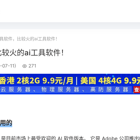
录
工具软件，比较火的ai工具软件！
比较火的ai工具软件！
-07-11)
271
好用的
tor CC 是目前市场上最受欢迎的 AI 软件版本。 它是 Adobe 公司