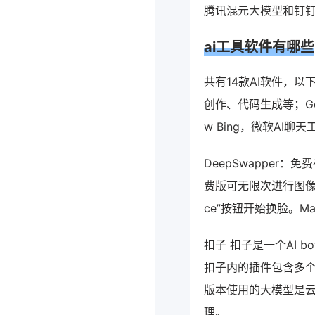
腾讯混元大模型和钉
ai工具软件有哪些
共有14款AI软件，以
创作、代码生成等；Go
w Bing，微软AI
DeepSwapper
费版可无限次进行图像
ce”按钮开始换脸。M
扣子 扣子是一个AI 
扣子内的插件包含多个
版本使用的大模型是云
理。