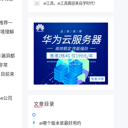
ai工具，ai工具圈迎来自学时代！
4
推荐一
语境理解
软件漏洞都
非常
。目前来
obe公司
文章目录
ai哪个版本是最好用的