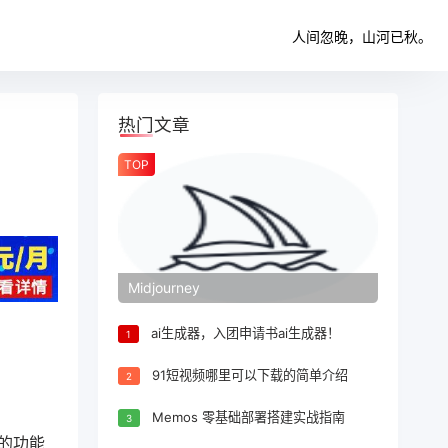
人间忽晚，山河已秋。
热门文章
TOP
Midjourney
ai生成器，入团申请书ai生成器！
1
91短视频哪里可以下载的简单介绍
2
Memos 零基础部署搭建实战指南
3
推出的功能