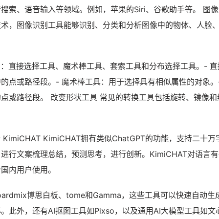
搜索、语音输入等领域。例如，苹果的Siri、谷歌助手等。 图
技术，图像识别工具能够识别、分类和分析图像中的物体、人脸
种：直接选择工具、魔术棒工具、套索工具和分布选择工具。- 直
的点或路径段。- 魔术棒工具：用于选择具有相似属性的对象。-
点或路径段。 改变形状工具 常见的转换工具包括旋转、镜像和
KimiCHAT KimiCHAT拥有类似ChatGPT的功能，支持二十
进行文案梳理总结，预测思考，进行创新。KimiCHAT对语言
合国内用户使用。
boardmix博思白板、tome和Gamma，这些工具可以快速自动
。此外，还有AI抠图工具如Pixso，以及通用AI大模型工具如文