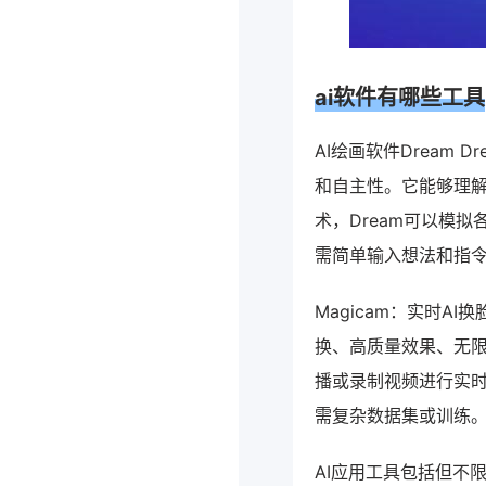
ai软件有哪些工具
AI绘画软件Dream D
和自主性。它能够理
术，Dream可以模
需简单输入想法和指令
Magicam：实时
换、高质量效果、无
播或录制视频进行实时
需复杂数据集或训练
AI应用工具包括但不