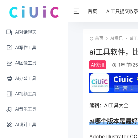
首页
AI工具提交收
AI对话聊天
首页
AI资讯
ai
AI写作工具
ai工具软件，
AI图像工具
AI资讯
1年 前(25
AI办公工具
AI视频工具
编辑：AI工具大全
AI音乐工具
ai哪个版本是最
AI设计工具
Adobe Illustra