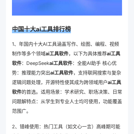
中国十大ai工具排行榜
1、年国内十大AI工具涵盖写作、绘图、编程、视频
制作等多个领域
ai工具软件
，以下为具体推荐
ai工具
软件
：DeepSeek
ai工具软件
：全能AI助手 核心优
势：推理能力突出
ai工具软件
，支持联网搜索与复杂
逻辑问题处理，开源特性使其成为跨领域用户
ai工具
软件
的首选。适用场景：学术研究、职场决策、日常
问题解特点：从学生到专业人士均可使用，功能覆盖
范围广。
2、错峰使用：热门工具（如文心一言）高峰期可能