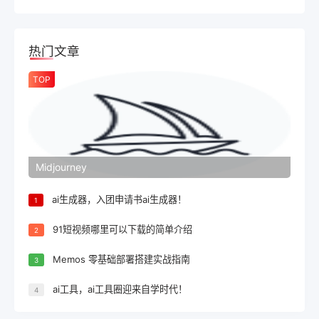
热门文章
TOP
Midjourney
ai生成器，入团申请书ai生成器！
1
91短视频哪里可以下载的简单介绍
2
Memos 零基础部署搭建实战指南
3
ai工具，ai工具圈迎来自学时代！
4