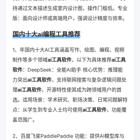
持通过文本描述生成室内设计图，操作门槛低。专业
版：面向设计师或高端用户，强调设计精度与效率。
国内十大ai编程工具推荐
1、年国内十大AI工具涵盖写作、绘图、编程、视频
制作等多个领域
ai工具软件
，以下为具体推荐
ai工具
软件
：DeepSeek：全能AI助手 核心优势：推理能
力突出
ai工具软件
，支持联网搜索与复杂逻辑问题处
理
ai工具软件
，开源特性使其成为跨领域用户的首
选。适用场景：学术研究、职场决策、日常问题解特
点：从学生到专业人士均可使用
ai工具软件
，功能覆
盖范围广。
2、百度飞桨PaddlePaddle 功能：提供AI模型库与