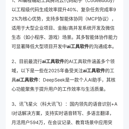
1、AI编程辅助工具腾讯云代码助手（CodeBuddy）
以工程级代码生成效率提升40%、复杂任务完成率9
2%为核心优势，支持多智能体协同（MCP协议），
适用于大型企业项目、金融/高并发系统开发及微信
生态（如小程序、游戏）场景。其多智能体协作能力
可显著降低大型项目开发中
ai工具软件
的沟通成本。
2、目前最流行
ai工具软件
的AI工具软件涵盖多个领
域，以下是一些在2025年备受关注
ai工具软件
的工
具
ai工具软件
：DeepSeek是一款个人AI助手，其核
心功能聚焦于提升用户的工作效率与生活质量。
3、讯飞星火（科大讯飞）：国内领先的语音识别+A
I对话解决方案，支持实时语音转写、多语言翻译，
月活用户594万，在会议记录、教育场景中应用突