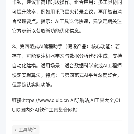
卡顿，建议非高峰时段操作。组合应用：多工具协同
可提升效率，例如用讯飞星火转录会议，再用智谱清
言整理要点。提示：AI工具迭代快速，建议定期关注
官方更新以获取新功能优化信息。
3、第四范式AI编程助手（假设产品）核心功能：若
存在，可能专注机器学习与数据分析代码生成，支持
自动化建模。适用场景：适合数据科学家或AI工程师
快速实现算法。特点：与第四范式AI平台深度整合，
但需确认实际功能。
链接:https://www.ciuic.cn AI导航站,AI工具大全,CI
UIC国内外AI软件工具集合网站
ai工具软件