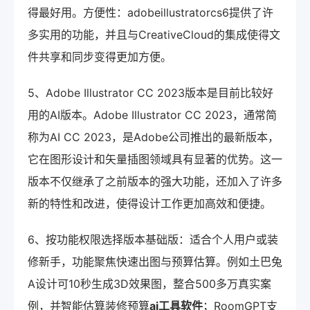
得最好用。方便性：adobeillustratorcs6提供了许
多实用的功能，并且与CreativeCloud的集成使得文
件共享和同步变得更加方便。
5、Adobe Illustrator CC 2023版本是目前比较好
用的AI版本。Adobe Illustrator CC 2023，通常简
称为AI CC 2023，是Adobe公司推出的最新版本，
它在图形设计和矢量插图领域具有显著的优势。这一
版本不仅继承了之前版本的强大功能，还加入了许多
新的特性和改进，使得设计工作更加高效和便捷。
6、按功能权限选择版本基础版：适合个人用户或装
修新手，功能聚焦快速出图与预算估算。例如土巴兔
A设计可10秒生成3D效果图，整合500多万真实案
例，并智能估算装修预算
ai工具软件
；RoomGPT支