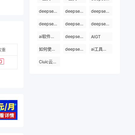
deepseek使用方法
deepseek怎么使用deepseek
deepseek开源ai
deepseek官网下载
deepseek怎么使用
deepseek电脑版
ai软件排行榜前十名
deepseek是什么
AIGT
如何使用ai工具
deepseek官网
ai工具哪个最好用
权重
Ciuic云服务器