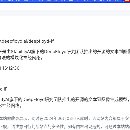
epfloyd.ai/deepfloyd-if
IF是由StabilityAI旗下的DeepFloyd研究团队推出的开源的文本到
方法的模块化神经网络。
16:12:30
 IF
tabilityAI旗下的DeepFloyd研究团队推出的开源的文本到图像生成模型
化神经网络。
站做收录展示，同时在2024年06月08日入库时，该网站内容都属于安
正规，请注意自行判断站点的安全性，如有内容出现违规，可通过本站站