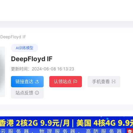
录
DeepFloyd IF
AI训练模型
DeepFloyd IF
更新时间：2024-06-08 16:13:23
链接直达
认领站点
手机查看
站点反馈