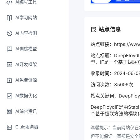
AI编程工具
AI学习网站
站点信息
AI内容检测
站点链接：https://www.de
AI训练模型
站点标题：DeepFloyd
型，IF是一个基于级联
AI开发框架
收录时间：2024-06-08 
AI免费资源
访问次数：35006次
站点关键词：DeepFloyd
AI数据优化
DeepFloydIF是由S
AI综合资讯
个基于级联方法的模块
Ciuic服务器
温馨提示：当前网站仅在本
但不能保证一直都是安全