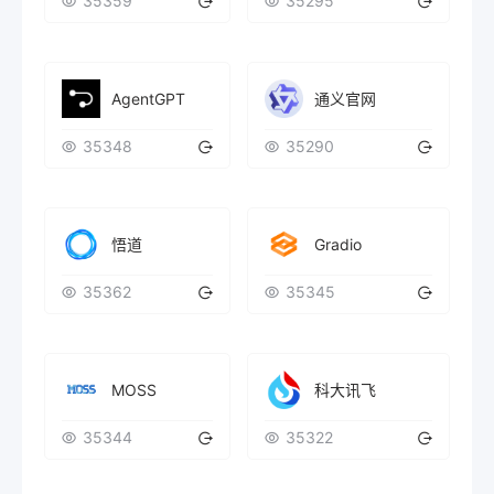
35359
35295
AgentGPT
通义官网
35348
35290
Gradio
悟道
35362
35345
MOSS
科大讯飞
35344
35322