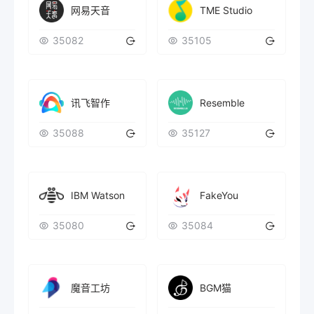
TME Studio
网易天音
35082
35105
Resemble
讯飞智作
35088
35127
IBM Watson
FakeYou
35080
35084
魔音工坊
BGM猫