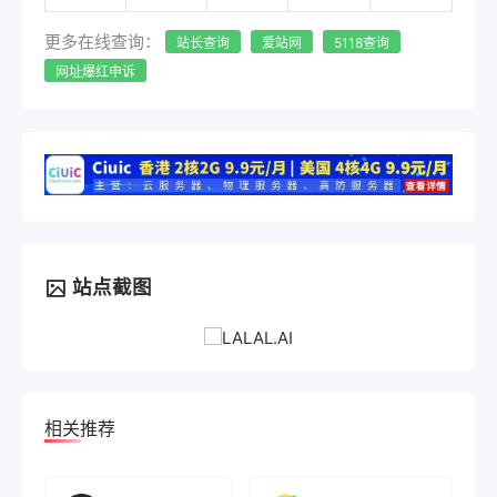
更多在线查询：
站长查询
爱站网
5118查询
网址爆红申诉
站点截图
相关推荐