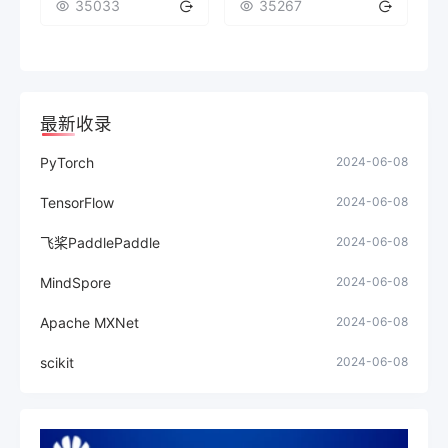
35033
35267
最新收录
PyTorch
2024-06-08
TensorFlow
2024-06-08
飞桨PaddlePaddle
2024-06-08
MindSpore
2024-06-08
Apache MXNet
2024-06-08
scikit
2024-06-08