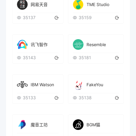
TME Studio
网易天音
35137
35159
Resemble
讯飞智作
35143
35181
IBM Watson
FakeYou
35133
35138
魔音工坊
BGM猫