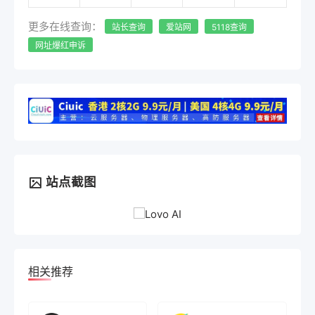
更多在线查询：
站长查询
爱站网
5118查询
网址爆红申诉
站点截图
相关推荐