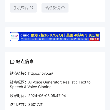
手机查看
站点反馈
站点信息
站点链接：https://lovo.ai/
站点标题：AI Voice Generator: Realistic Text to
Speech & Voice Cloning
收录时间：2024-06-08 05:47:04
访问次数：35017次