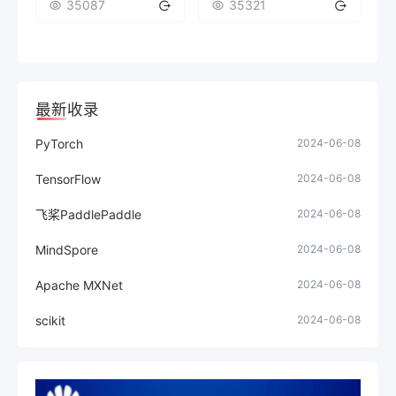
35087
35321
最新收录
PyTorch
2024-06-08
TensorFlow
2024-06-08
飞桨PaddlePaddle
2024-06-08
MindSpore
2024-06-08
Apache MXNet
2024-06-08
scikit
2024-06-08