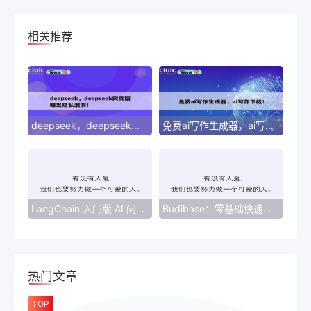
相关推荐
deepseek，deepseek网页版曝出隐私漏洞！
免费ai写作生成器，ai写作下载！
LangChain 入门版 AI 问答助手零基础部署指南（技术向）
Budibase：零基础快速构建企业级应用的低代码利器
热门文章
TOP