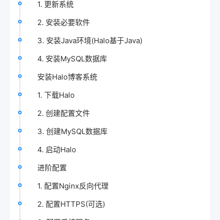
1. 更新系统
2. 安装必要软件
3. 安装Java环境(Halo基于Java)
4. 安装MySQL数据库
安装Halo博客系统
1. 下载Halo
2. 创建配置文件
3. 创建MySQL数据库
4. 启动Halo
进阶配置
1. 配置Nginx反向代理
2. 配置HTTPS(可选)