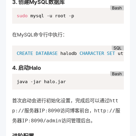
3. 创建MySQL数据库
Bash
sudo
 mysql -u root -p
在MySQL命令行中执行：
SQL
CREATE
DATABASE
 halodb 
CHARACTER SET
 utf8mb
4. 启动Halo
Bash
java -jar halo.jar
首次启动会进行初始化设置，完成后可以通过
htt
访问博客前台，
p://服务器IP:8090
http://服
访问管理后台。
务器IP:8090/admin