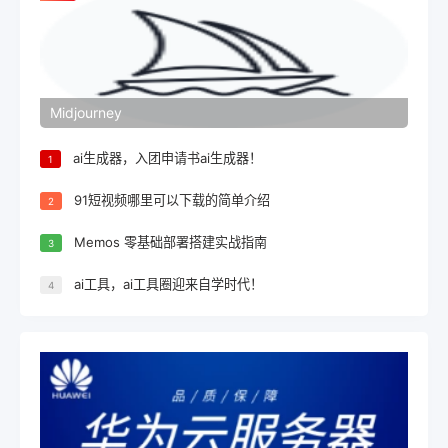
Midjourney
ai生成器，入团申请书ai生成器！
1
91短视频哪里可以下载的简单介绍
2
Memos 零基础部署搭建实战指南
3
ai工具，ai工具圈迎来自学时代！
4