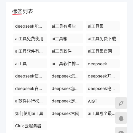
标签列表
deepseek能干什么
ai工具有哪些
ai工具集
ai工具免费使用
ai工具箱
ai工具免费下载
ai工具软件有哪些
ai工具软件
ai工具集官网
ai工具
ai工具软件排名前十
deepseek
deepseek使用方法
deepseek怎么使用deepseek
deepseek开源ai
deepseek官网下载
deepseek怎么使用
deepseek电脑版
ai软件排行榜前十名
deepseek是什么
AIGT
如何使用ai工具
deepseek官网
ai工具哪个最好用
Ciuic云服务器