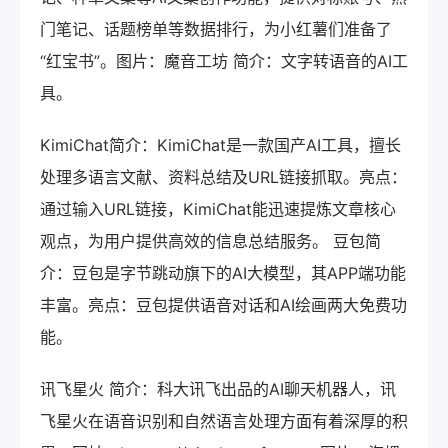
门笔记、话题榜单等数据排行，为小红薯们准备了
“红宝书”。图片：魔音工坊 简介：文字转语音的AI工
具。
KimiChat简介：KimiChat是一款国产AI工具，擅长
处理多语言文献、资料总结及URL链接抓取。亮点：
通过输入URL链接，KimiChat能迅速提炼文章核心
观点，为用户提供高效的信息总结服务。 豆包简
介：豆包是字节跳动旗下的AI大模型，其APP端功能
丰富。亮点：豆包提供语音对话和AI绘画两大免费功
能。
讯飞星火 简介：科大讯飞出品的AI聊天机器人，讯
飞星火在语音识别和自然语言处理方面有着深厚的积