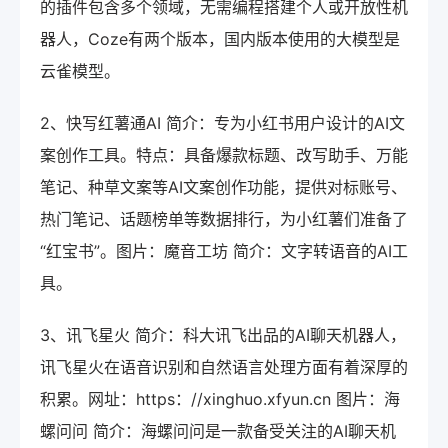
的插件包含多个领域，无需编程搭建个人或开放性机
器人，Coze有两个版本，国内版本使用的大模型是
云雀模型。
2、快写红薯通AI 简介：专为小红书用户设计的AI文
案创作工具。特点：具备爆款标题、改写助手、万能
笔记、种草文案等AI文案创作功能，提供对标账号、
热门笔记、话题榜单等数据排行，为小红薯们准备了
“红宝书”。图片：魔音工坊 简介：文字转语音的AI工
具。
3、讯飞星火 简介：科大讯飞出品的AI聊天机器人，
讯飞星火在语音识别和自然语言处理方面有着深厚的
积累。网址：https：//xinghuo.xfyun.cn 图片：海
螺问问 简介：海螺问问是一款备受关注的AI聊天机