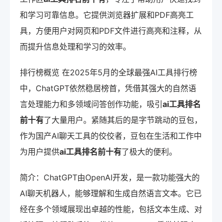
和学习可靠信息。它提供浏览器扩展和PDF高亮工
具，方便用户对网页和PDF文件进行高亮和注释，从
而提升信息处理和学习的效率。
排行榜概览 在2025年5月的全球最强AI工具排行榜
中，ChatGPT依然稳居榜首，凭借其强大的自然语
言处理能力和多领域问答创作功能，吸引
ai工具排名
前十有
了大量用户。紧随其后的是字节跳动的豆包，
作为国产AI聊天工具的佼佼者，豆包在生活和工作中
为用户提供
ai工具排名前十有
了极大的便利。
简介：ChatGPT由OpenAI开发，是一款功能强大的
AI聊天机器人，能够理解和生成自然语言文本。它已
经在多个领域展现出卓越的性能，包括文本生成、对