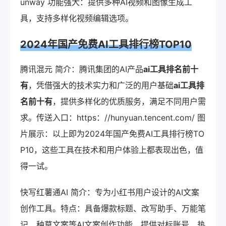
unway 功能强大：提供多种AI视频和图像生成工
具，支持多样化视频编辑选项。
2024年国产免费AI工具排行榜TOP10
腾讯混元 简介：腾讯集团的AI产品
ai工具排名前十
有
，凭借强大的技术实力和广泛的用户基础
ai工具排
名前十有
，提供多样化的优质服务，满足不同用户需
求。传送入口：https：//hunyuan.tencent.com/ 图
片展示：以上即为2024年国产免费AI工具排行榜TO
P10，这些工具在技术和用户体验上都表现出色，值
得一试。
快写红薯通AI 简介：专为小红书用户设计的AI文案
创作工具。特点：具备爆款标题、改写助手、万能笔
记、种草文案等AI文案创作功能，提供对标账号、热