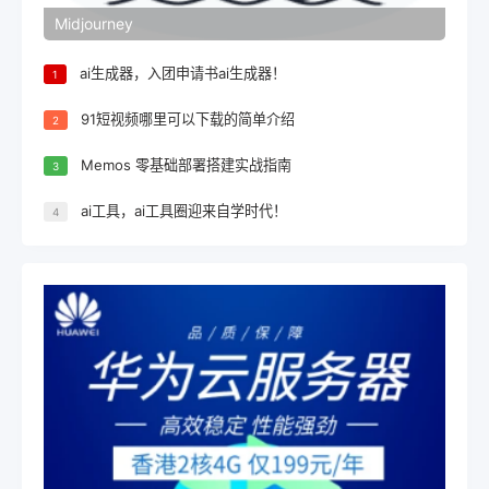
Midjourney
ai生成器，入团申请书ai生成器！
1
91短视频哪里可以下载的简单介绍
2
Memos 零基础部署搭建实战指南
3
ai工具，ai工具圈迎来自学时代！
4