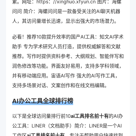
累。网址：https：//xinghuo.xfyun.cn 图片：海螺
问问 简介：海螺问问是一款备受关注的AI聊天机器
人，其访问量增长迅速，显示出强大的市场潜力。
必看！推荐10款提升效率的国产AI工具：知文AI学术
助手 专为学术研究人员打造，提供权威解答和文献
推荐。写作时提供资料参考、大纲规划、智能伴写和
润色修改等功能。界面友好易用，支持多学科领域，
并有移动端应用。宙语AI写作 强大的AI写作工具，
支持多场景对话、文案创作和在线文档编辑。
AI办公工具全球排行榜
以下是全球访问量排行前10
ai工具排名前十有
的AI办
公工具：LINER（文档助手）简介：LINER是一个AI
工作区
ai工具排名前十有
，专注于帮助用户快速找到