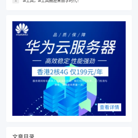
ai工具，ai工具圈迎来自学时代！
4
文章目录