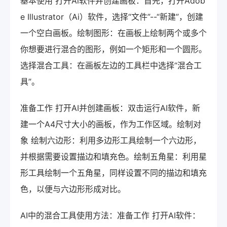
基本使用 打开Ai软件并创建画板：首先，打开Adob
e Illustrator（Ai）软件，选择“文件”--“新建”，创建
一个空白画板。绘制图形：在画板上绘制两个或多个
你想要进行混合的图形，例如一个矩形和一个圆形。
选择混合工具：在画板左边的工具栏中选择“混合工
具”。
准备工作 打开AI并创建画板：双击运行AI软件，新
建一个A4尺寸大小的画板，作为工作区域。绘制对
象 绘制六边形：利用多边形工具绘制一个六边形，
并根据需要设置描边和填充色。绘制五角星：利用星
形工具绘制一个五角星，同样设置不同的描边和填充
色，以便与六边形形成对比。
AI中的混合工具使用方法：准备工作 打开AI软件：