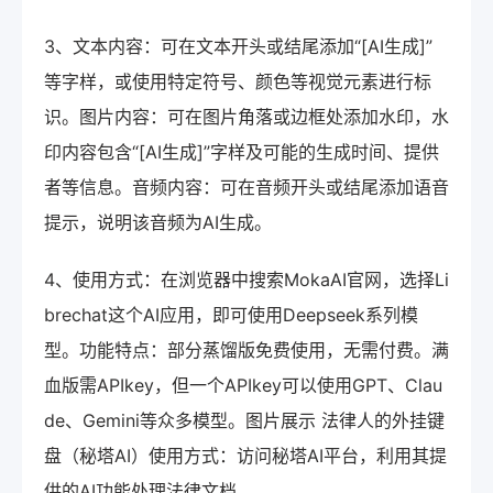
3、文本内容：可在文本开头或结尾添加“[AI生成]”
等字样，或使用特定符号、颜色等视觉元素进行标
识。图片内容：可在图片角落或边框处添加水印，水
印内容包含“[AI生成]”字样及可能的生成时间、提供
者等信息。音频内容：可在音频开头或结尾添加语音
提示，说明该音频为AI生成。
4、使用方式：在浏览器中搜索MokaAI官网，选择Li
brechat这个AI应用，即可使用Deepseek系列模
型。功能特点：部分蒸馏版免费使用，无需付费。满
血版需APIkey，但一个APIkey可以使用GPT、Clau
de、Gemini等众多模型。图片展示 法律人的外挂键
盘（秘塔AI）使用方式：访问秘塔AI平台，利用其提
供的AI功能处理法律文档。