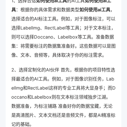
1、选择合适
如何使用ai工具
的AI工具
如何使用ai工
具
：根据你的具体需求和数据类型
如何使用ai工具
，
选择适合的AI标注工具。例如，对于图像标注，可以
选择LabelImg、RectLabel等工具；对于文本标注，
则可以选择Doccano、Labelbox等工具。准备数据
集：将需要标注的数据集准备好。这些数据可以是图
像、文本、音频等，具体取决于你的标注需求。
2、选择定制化的AI伙伴 首先，根据你的项目特性选
择最适合的AI工具。例如，对于图像识别任务，Lab
elImg和RectLabel这样的专业工具将大显身手；而D
occano和Labelbox则在文本标注领域独步江湖。
数据准备，为标注铺路 准备好你的数据宝藏，无论
是高清图片、文本文档还是音频文件，都是AI精准标
记的基础。