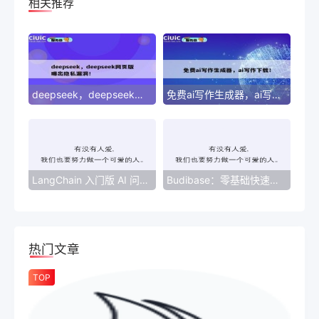
相关推荐
deepseek，deepseek网页版曝出隐私漏洞！
免费ai写作生成器，ai写作下载！
LangChain 入门版 AI 问答助手零基础部署指南（技术向）
Budibase：零基础快速构建企业级应用的低代码利器
热门文章
TOP