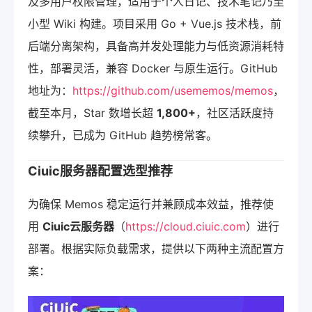
及多用户权限管理，适用于个人日记、技术笔记乃至
小型 Wiki 构建。项目采用 Go + Vue.js 技术栈，前
后端分离架构，具备高并发处理能力与低资源消耗特
性，部署灵活，兼容 Docker 与原生运行。GitHub
地址为：
https://github.com/usememos/memos
，
截至本月，Star 数增长超
1,800+
，社区活跃度持
续攀升，已成为 GitHub 趋势榜常客。
Ciuic服务器配置选型推荐
为确保 Memos 稳定运行并兼顾成本效益，推荐使
用
Ciuic云服务器
（
https://cloud.ciuic.com
）进行
部署。根据实际负载需求，提供以下两种主流配置方
案：