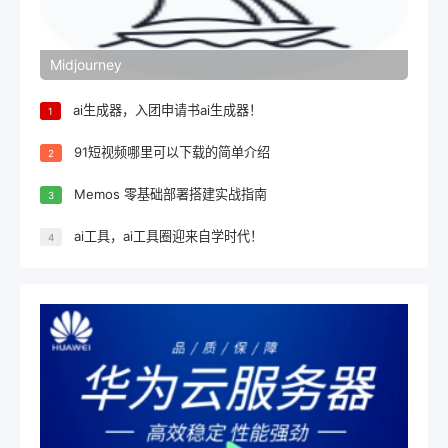
Midjourney
ai生成器，入团申请书ai生成器！
1
91短视频哪里可以下载的简单介绍
2
Memos 零基础部署搭建实战指南
3
ai工具，ai工具圈迎来自学时代！
4