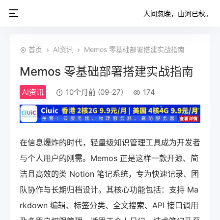
人间忽晚，山河已秋。
首页
AI资讯
Memos 零基础部署搭建实战指南
Memos 零基础部署搭建实战指南
AI资讯
10个月前 (09-27)
174
在信息爆炸的时代，轻量级知识管理工具成为开发者
与个人用户的刚需。Memos 正是这样一款开源、简
洁且高效的类 Notion 笔记系统，专为快速记录、团
队协作与长期归档设计。其核心功能包括：支持 Ma
rkdown 编辑、标签分类、全文搜索、API 接口调用