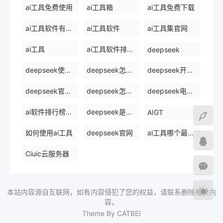
ai工具免费使用
ai工具箱
ai工具免费下载
ai工具软件有哪些
ai工具软件
ai工具集官网
ai工具
ai工具软件排名前十
deepseek
deepseek使用方法
deepseek怎么使用deepseek
deepseek开源ai
deepseek官网下载
deepseek怎么使用
deepseek电脑版
ai软件排行榜前十名
deepseek是什么
AIGT
如何使用ai工具
deepseek官网
ai工具哪个最好用
Ciuic云服务器
本站内容源自互联网，如有内容侵犯了您的权益，请联系删除相关内
容。
Theme By CATBEI