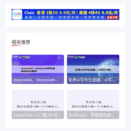
相关推荐
deepseek，deepseek网页版曝出隐私漏洞！
免费ai写作生成器，ai写作下载！
LangChain 入门版 AI 问答助手零基础部署指南（技术向）
Budibase：零基础快速构建企业级应用的低代码利器