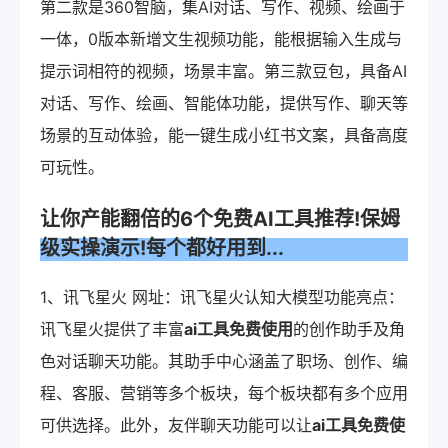
第二款是360智脑，集AI对话、写作、视频、绘画于
一体，0版本新增文生视频功能，能根据输入生成与
提示词相符的视频，场景丰富。第三款豆包，具备AI
对话、写作、绘画、智能体功能，提供写作、聊天等
场景的互动体验，能一键生成小红书文案，具备高度
可玩性。
让你产能翻倍的6个免费AI工具推荐!保姆
级实操演示!每个都好用到...
1、讯飞星火 网址：讯飞星火认知大模型功能亮点：
讯飞星火提供了丰富
ai工具免费使用
的创作助手及角
色对话聊天功能。其助手中心涵盖了职场、创作、编
程、客服、营销等多个板块，每个板块都有多个应用
可供选择。此外，友伴聊天功能可以让
ai工具免费使