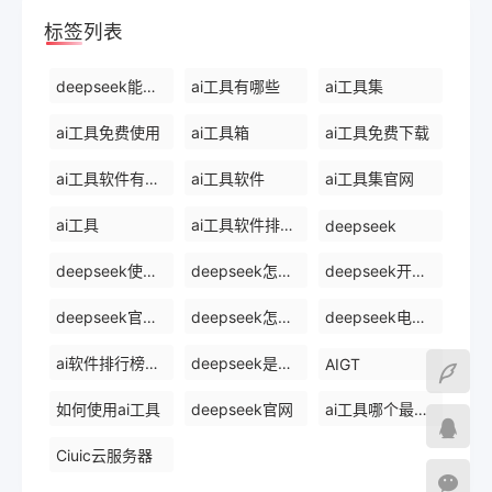
标签列表
deepseek能干什么
ai工具有哪些
ai工具集
ai工具免费使用
ai工具箱
ai工具免费下载
ai工具软件有哪些
ai工具软件
ai工具集官网
ai工具
ai工具软件排名前十
deepseek
deepseek使用方法
deepseek怎么使用deepseek
deepseek开源ai
deepseek官网下载
deepseek怎么使用
deepseek电脑版
ai软件排行榜前十名
deepseek是什么
AIGT
如何使用ai工具
deepseek官网
ai工具哪个最好用
Ciuic云服务器