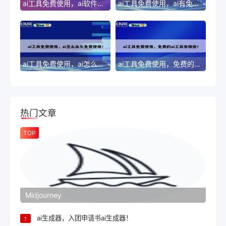
ai工具免费使用，ai软件有免费的吗?！
ai工具免费使用，ai有免费版吗！
ai工具免费使用，ai怎么永久免费使用！
ai工具免费使用，免费的ai工具有哪些！
热门文章
TOP
Midjourney
ai生成器，入团申请书ai生成器！
1