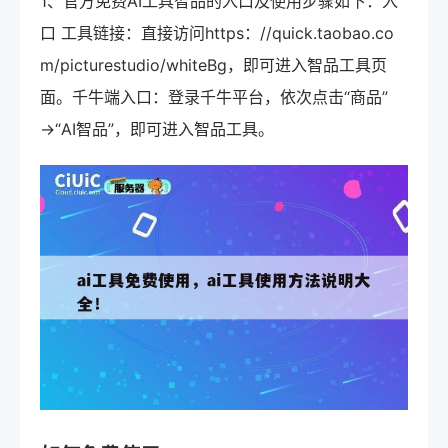
1、官方免费AI工具智品的入口及使用步骤如下：入
口 工具链接：直接访问https：//quick.taobao.co
m/picturestudio/whiteBg，即可进入智品工具页
面。千牛端入口：登录千牛平台，依次点击“商品”
→“AI智品”，即可进入智品工具。